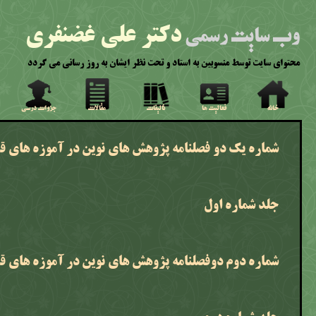
دکتر علی غضنفری
وب سایت رسمی
محتوای سایت توسط منسوبین به استاد و تحت نظر ایشان به روز رسانی می گردد
خانه
فعالیت ها
تالیفات
مقالات
جزوات درسی
شماره یک دو فصلنامه پژوهش های نوین در آموزه های ق
جلد شماره اول
شماره دوم دوفصلنامه پژوهش های نوین در آموزه های ق